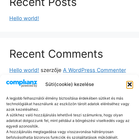
Recent Posts
Hello world!
Recent Comments
Hello world!
szerzője
A WordPress Commenter
Süti(cookie) kezelése
A legjobb felhasználói élmény biztosítása érdekében sütiket és más
technológiákat használunk az eszközön tárolt adatok eléréséhez vagy
azok kezeléséhez.
A sütikhez való hozzájárulás lehetővé teszi számunkra, hogy olyan
adatokat dolgozzunk fel, mint például a böngészési viselkedés vagy az
egyedi azonosítók.
A hozzájárulás megtagadása vagy visszavonása hátrányosan
befolyásolhatja bizonyos funkciók és szolgáltatások működését.