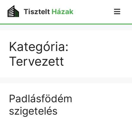
Tisztelt
Házak
Kategória:
Tervezett
Padlásfödém
szigetelés